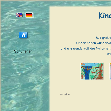
Kin
Mit große
Kinder haben wundervol
und wie wundervoll die Natur ist
Schulferien
uns
Anzeige