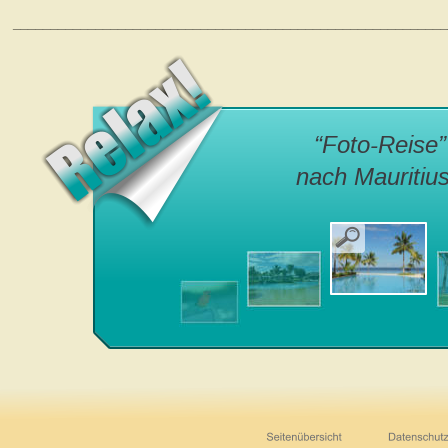
“Foto-Reise”
nach Mauritius