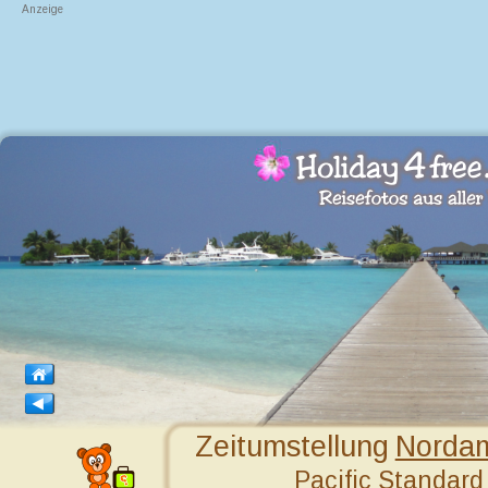
Anzeige
Zeitumstellung 
Nordam
Pacific Standard